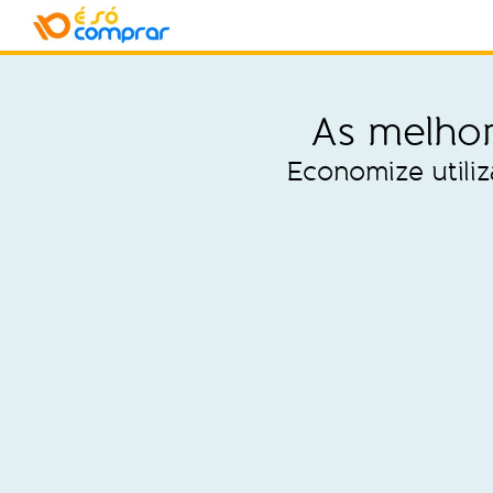
As melhor
Economize utili