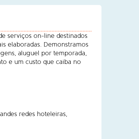
e serviços on-line destinados
ais elaboradas. Demonstramos
agens, aluguel por temporada,
to e um custo que caiba no
andes redes hoteleiras,