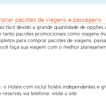
omprar pacotes de viagens e passagens
s fácil devido a grande quantidade de opções d
do tanto pacotes promocionais como viagens m
ompletos para comprar pacotes de viagens, pass
 você faça sua viagem com o melhor planejamen
o Hoteis.com incluí hotéis independentes e gr
reservas via telefone.
visite o site