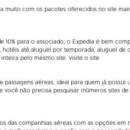
 muito com os pacotes oferecidos no site mai
e 10% para o associado, o Expedia é bem compl
hotéis até aluguel por temporada, aluguel de ca
 inteira pelo mesmo site.
visite o site
passagens aéreas, ideal para quem já possui um 
e você não precisa pesquisar inúmeros sites d
os das companhias aéreas com as opções em mi