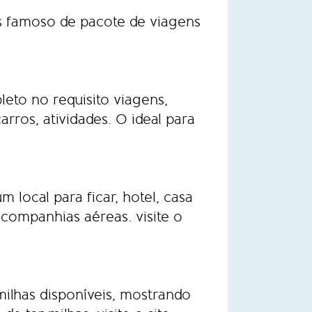
s famoso de pacote de viagens
eto no requisito viagens,
rros, atividades. O ideal para
local para ficar, hotel, casa
e companhias aéreas.
visite o
lhas disponíveis, mostrando