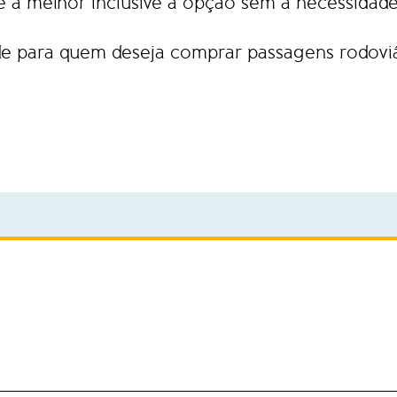
 a melhor inclusive a opção sem a necessidade
dade para quem deseja comprar passagens rodoviá