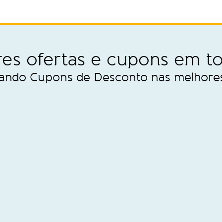
es ofertas e cupons em to
zando Cupons de Desconto nas melhores 