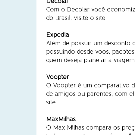
Decolar
Com o Decolar você economiza
do Brasil.
visite o site
Expedia
Além de possuir um desconto d
possuindo desde voos, pacotes, 
quem deseja planejar a viagem
Voopter
O Voopter é um comparativo de 
de amigos ou parentes, com el
site
MaxMilhas
O Max Milhas compara os preç