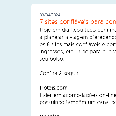
03/04/2024
7 sites confiáveis para c
Hoje em dia ficou tudo bem mai
a planejar a viagem oferecen
os 8 sites mais confiáveis e c
ingressos, etc. Tudo para que
seu bolso.
Confira à seguir:
Hoteis.com
Líder em acomodações on-line, 
possuindo também um canal de 